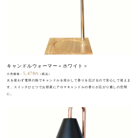
キャンドルウォーマー＜ホワイト＞
5,478
円
小売価格：
（税込）
火を使わず電球の熱でキャンドルを溶かして香りを広げるので安心して使えま
す。スイッチひとつでお部屋にアロマキャンドルの香りが広がり癒しの空間
に。