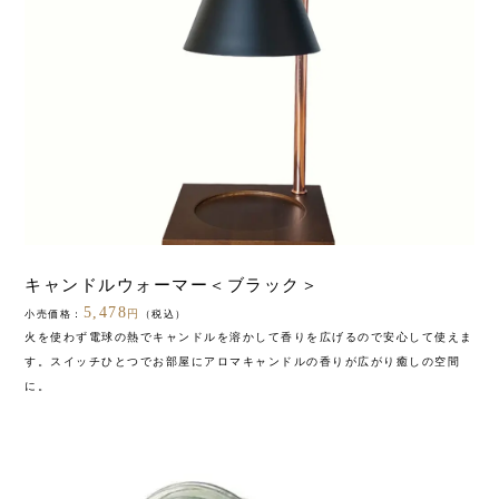
キャンドルウォーマー＜ブラック＞
5,478
円
小売価格：
（税込）
火を使わず電球の熱でキャンドルを溶かして香りを広げるので安心して使えま
す。スイッチひとつでお部屋にアロマキャンドルの香りが広がり癒しの空間
に。