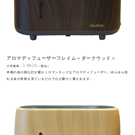
アロマディフューザーフレイム＜ダークウッド＞
5,962
円
小売価格：
（税込）
本物の炎の様な灯が暖かくロマンチックなアロマディフューザー。ゆらゆら揺
れる炎の投影を見ているだけで心が暖かく癒されます。