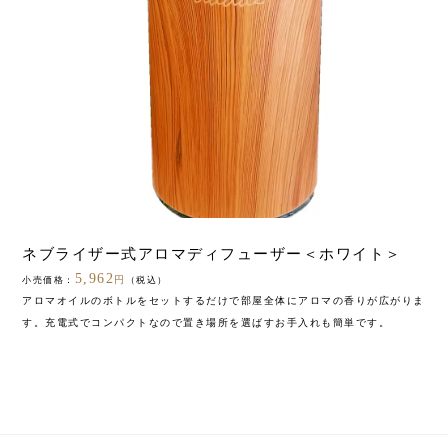
ネブライザー式アロマディフューザー＜ホワイト＞
5,962
円
小売価格：
（税込）
アロマオイルのボトルをセットするだけで部屋全体にアロマの香りが広がりま
す。充電式でコンパクトなので置き場所を選ばすお手入れも簡単です。