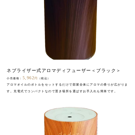
ネブライザー式アロマディフューザー＜ブラック＞
5,962
円
小売価格：
（税込）
アロマオイルのボトルをセットするだけで部屋全体にアロマの香りが広がりま
す。充電式でコンパクトなので置き場所を選ばすお手入れも簡単です。