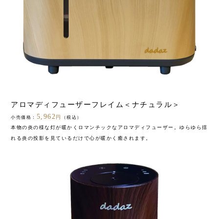
アロマディフューザーフレイム＜ナチュラル＞
5,962
円
小売価格：
（税込）
本物の炎の様な灯が暖かくロマンチックなアロマディフューザー。ゆらゆら揺
れる炎の投影を見ているだけで心が暖かく癒されます。