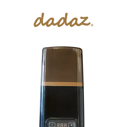
インテリア雑貨
アロマ雑貨
お問い合せ
公式ショップ
INTERIOR
AROMA
SUPPORT
ONLINE SHOP