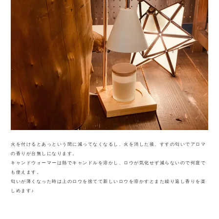
火を付けるとあっという間に減ってなくなるし、火を消した後、すすの匂いでアロマ
の香りが台無しになります。
キャンドウォーマーは熱でキャンドルを溶かし、ロウが気化せず減らないので何度で
も使えます。
匂いが薄くなった時は上のロウを捨てて新しいロウを溶かすとまた繰り返し香りを楽
しめます♪