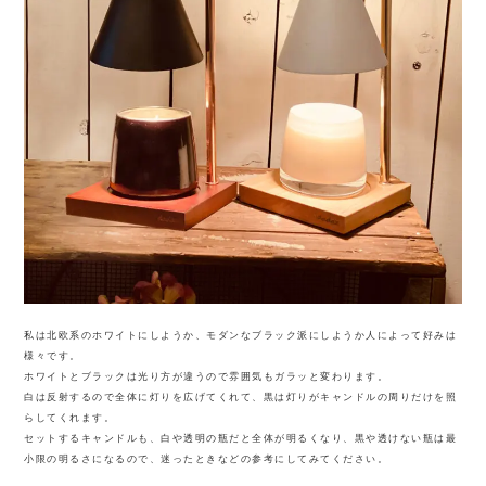
私は北欧系のホワイトにしようか、モダンなブラック派にしようか人によって好みは
様々です。
ホワイトとブラックは光り方が違うので雰囲気もガラッと変わります。
白は反射するので全体に灯りを広げてくれて、黒は灯りがキャンドルの周りだけを照
らしてくれます。
セットするキャンドルも、白や透明の瓶だと全体が明るくなり、黒や透けない瓶は最
小限の明るさになるので、迷ったときなどの参考にしてみてください。