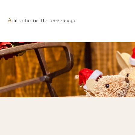
A
dd color to life
＜生活に彩りを＞