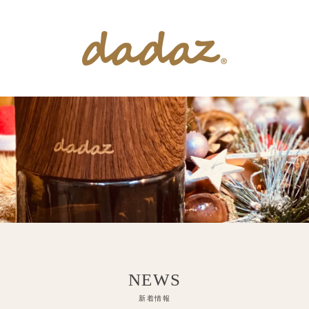
インテリア雑貨
アロマ雑貨
お問い合せ
公式ショップ
INTERIOR
AROMA
SUPPORT
ONLINE SHOP
NEWS
新着情報