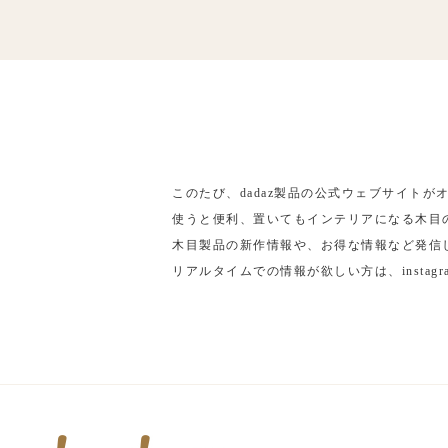
このたび、dadaz製品の公式ウェブサイトが
使うと便利、置いてもインテリアになる木目の
木目製品の新作情報や、お得な情報など発信
リアルタイムでの情報が欲しい方は、insta