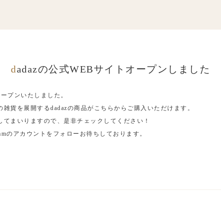
dadazの公式WEBサイトオープンしました
オープンいたしました。
雑貨を展開するdadazの商品がこちらからご購入いただけます。
してまいりますので、是非チェックしてください！
gramのアカウントをフォローお待ちしております。