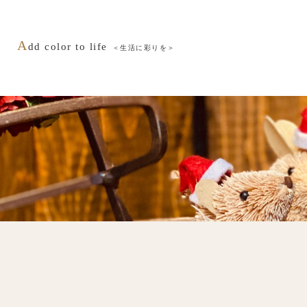
A
dd color to life
＜生活に彩りを＞