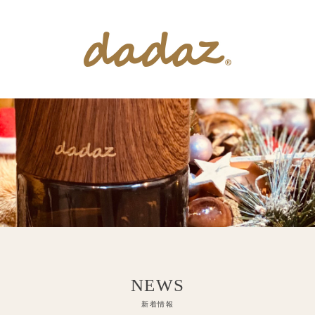
インテリア雑貨
アロマ雑貨
お問い合せ
公式ショップ
INTERIOR
AROMA
SUPPORT
ONLINE SHOP
NEWS
新着情報