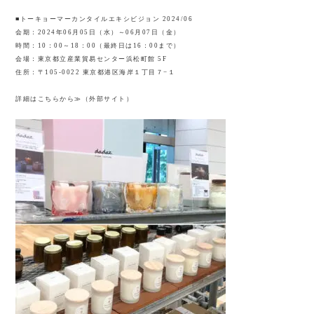
■トーキョーマーカンタイルエキシビジョン 2024/06
会期：2024年06月05日（水）～06月07日（金）
時間：10：00～18：00（最終日は16：00まで）
会場：東京都立産業貿易センター浜松町館 5F
住所：〒105-0022 東京都港区海岸１丁目７−１
詳細はこちらから
≫
（外部サイト）