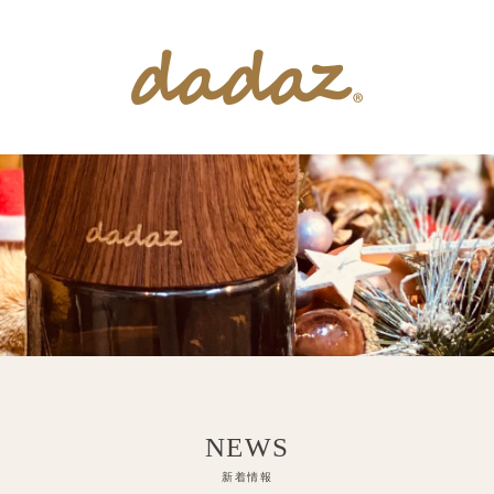
インテリア雑貨
アロマ雑貨
お問い合せ
公式ショップ
INTERIOR
AROMA
SUPPORT
ONLINE SHOP
NEWS
新着情報