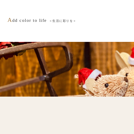
A
dd color to life
＜生活に彩りを＞