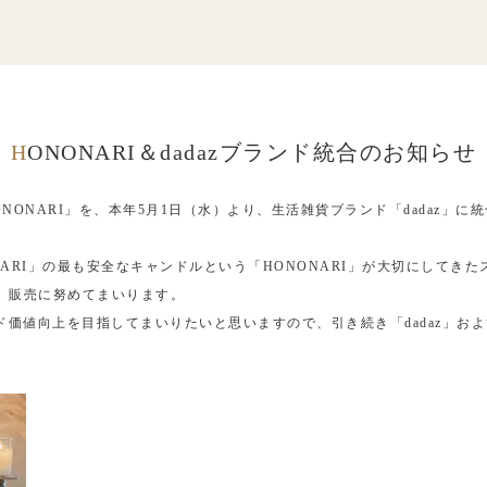
HONONARI＆dadazブランド統合のお知らせ
NONARI」を、本年5月1日（水）より、生活雑貨ブランド「dadaz」
ONARI」の最も安全なキャンドルという「HONONARI」が大切にして
、販売に努めてまいります。
価値向上を目指してまいりたいと思いますので、引き続き「dadaz」および